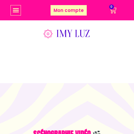
0
Mon compte