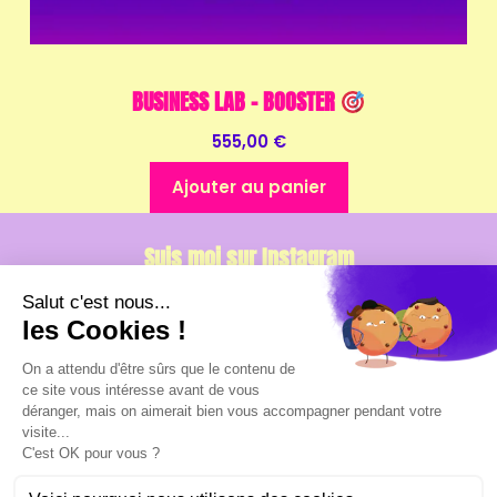
BUSINESS LAB – BOOSTER
555,00
€
Ajouter au panier
Suis moi sur Instagram
Menu