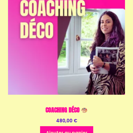
COACHING DÉCO
480,00
€
Ajouter au panier